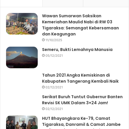
Wawan Sumarwan Saksikan
Kemeriahan Maulid Nabi di RW 03
Tigaraksa: Semangat Kebersamaan
dan Keagungan
11/10/2025
Semeru, Bukti Lemahnya Manusia
05/12/2021
Tahun 2021 Angka Kemiskinan di
Kabupaten Tangerang Kembali Naik
02/12/2021
Serikat Buruh Tuntut Gubernur Banten
Revisi SK UMK Dalam 3×24 Jam!
02/12/2021
HUT Bhayangkara Ke-79, Camat
Tigaraksa, Danramil & Camat Jambe