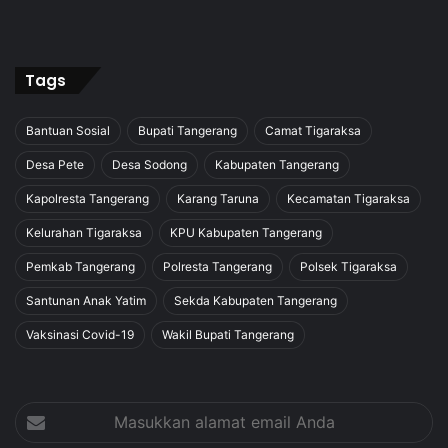
Tags
Bantuan Sosial
Bupati Tangerang
Camat Tigaraksa
Desa Pete
Desa Sodong
Kabupaten Tangerang
Kapolresta Tangerang
Karang Taruna
Kecamatan Tigaraksa
Kelurahan Tigaraksa
KPU Kabupaten Tangerang
Pemkab Tangerang
Polresta Tangerang
Polsek Tigaraksa
Santunan Anak Yatim
Sekda Kabupaten Tangerang
Vaksinasi Covid-19
Wakil Bupati Tangerang
Masukkan
alamat