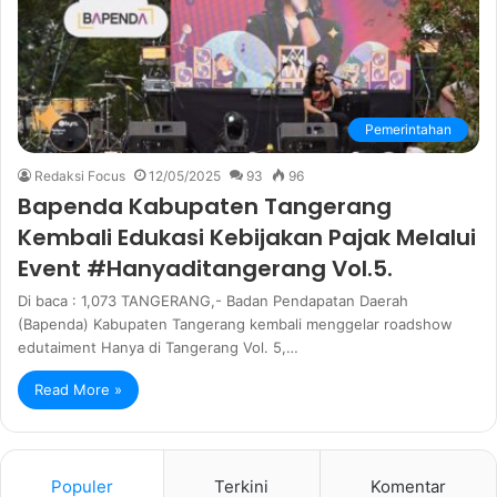
Pemerintahan
Redaksi Focus
12/05/2025
93
96
Bapenda Kabupaten Tangerang
Kembali Edukasi Kebijakan Pajak Melalui
Event #Hanyaditangerang Vol.5.
Di baca : 1,073 TANGERANG,- Badan Pendapatan Daerah
(Bapenda) Kabupaten Tangerang kembali menggelar roadshow
edutaiment Hanya di Tangerang Vol. 5,…
Read More »
Populer
Terkini
Komentar