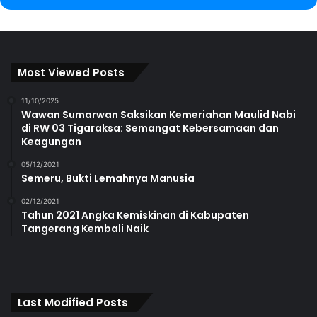
Most Viewed Posts
11/10/2025
Wawan Sumarwan Saksikan Kemeriahan Maulid Nabi
di RW 03 Tigaraksa: Semangat Kebersamaan dan
Keagungan
05/12/2021
Semeru, Bukti Lemahnya Manusia
02/12/2021
Tahun 2021 Angka Kemiskinan di Kabupaten
Tangerang Kembali Naik
Last Modified Posts