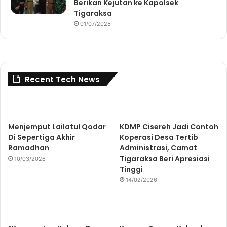
Berikan Kejutan ke Kapolsek
Tigaraksa
01/07/2025
Recent Tech News
Menjemput Lailatul Qodar
KDMP Cisereh Jadi Contoh
Di Sepertiga Akhir
Koperasi Desa Tertib
Ramadhan
Administrasi, Camat
Tigaraksa Beri Apresiasi
10/03/2026
Tinggi
14/02/2026