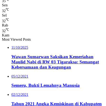
35
Sen
℃
32
Sel
℃
32
Rab
℃
32
Kam
Most Viewed Posts
11/10/2025
Wawan Sumarwan Saksikan Kemeriahan
Maulid Nabi di RW 03 Tigaraksa: Semangat
Kebersamaan dan Keagungan
05/12/2021
Semeru, Bukti Lemahnya Manusia
02/12/2021
Tahun 2021 Angka Kemiskinan di Kabupaten