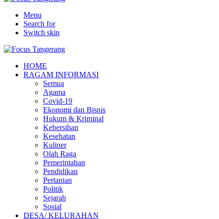
Menu
Search for
Switch skin
HOME
RAGAM INFORMASI
Semua
Agama
Covid-19
Ekonomi dan Bisnis
Hukum & Kriminal
Kebersihan
Kesehatan
Kuliner
Olah Raga
Pemerintahan
Pendidikan
Pertanian
Politik
Sejarah
Sosial
DESA/ KELURAHAN