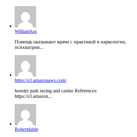
WilliamSax
Помощь оказывают врачи с практикой в наркологии,
психиатрии...
https://s3.amazonaws.com/
hoosier park racing and casino References:
https://s3.amazon...
Robertdable