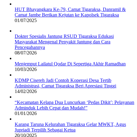
HUT Bhayangkara Ke-79, Camat Tigaraksa, Danramil &
Camat Jambe Berikan Kejutan ke Kapolsek Tigaraksa
01/07/2025
Dokter Spesialis Jantung RSUD Tigaraksa Edukasi
Masyarakat Mengenal Penyakit Jantung dan Cara
Pencegahannya
08/07/2026
Menjemput Lailatul Qodar Di Sepertiga Akhir Ramadhan
10/03/2026
KDMP Cisereh Jadi Contoh Koperasi Desa Tertib
Administrasi, Camat Tigaraksa Beri Apresiasi Tinggi
14/02/2026
“Kecamatan Kelapa Dua Luncurkan ‘Pedas Dikit’: Pelayanan
Adminduk Lebih Cepat dan Mudah!”
01/01/2026
Karang Taruna Kelurahan Tigaraksa Gelar MWKT, Agus
Jupriadi Terpilih Sebagai Ketua
20/10/2025