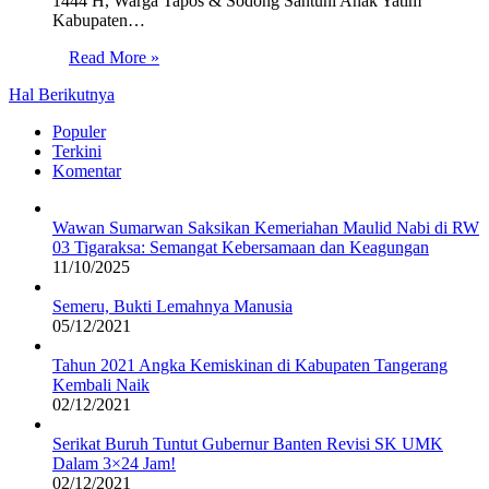
1444 H, Warga Tapos & Sodong Santuni Anak Yatim”
Kabupaten…
Read More »
Hal Berikutnya
Populer
Terkini
Komentar
Wawan Sumarwan Saksikan Kemeriahan Maulid Nabi di RW
03 Tigaraksa: Semangat Kebersamaan dan Keagungan
11/10/2025
Semeru, Bukti Lemahnya Manusia
05/12/2021
Tahun 2021 Angka Kemiskinan di Kabupaten Tangerang
Kembali Naik
02/12/2021
Serikat Buruh Tuntut Gubernur Banten Revisi SK UMK
Dalam 3×24 Jam!
02/12/2021