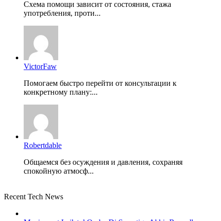
Схема помощи зависит от состояния, стажа
употребления, проти...
VictorFaw
Помогаем быстро перейти от консультации к
конкретному плану:...
Robertdable
Общаемся без осуждения и давления, сохраняя
спокойную атмосф...
Recent Tech News