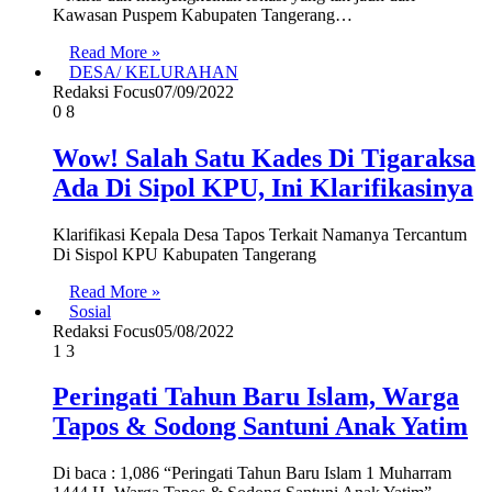
Kawasan Puspem Kabupaten Tangerang…
Read More »
DESA/ KELURAHAN
Redaksi Focus
07/09/2022
0
8
Wow! Salah Satu Kades Di Tigaraksa
Ada Di Sipol KPU, Ini Klarifikasinya
Klarifikasi Kepala Desa Tapos Terkait Namanya Tercantum
Di Sispol KPU Kabupaten Tangerang
Read More »
Sosial
Redaksi Focus
05/08/2022
1
3
Peringati Tahun Baru Islam, Warga
Tapos & Sodong Santuni Anak Yatim
Di baca : 1,086 “Peringati Tahun Baru Islam 1 Muharram