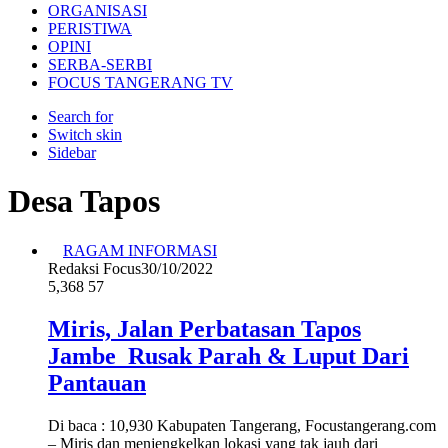
ORGANISASI
PERISTIWA
OPINI
SERBA-SERBI
FOCUS TANGERANG TV
Search for
Switch skin
Sidebar
Desa Tapos
RAGAM INFORMASI
Redaksi Focus
30/10/2022
5,368
57
Miris, Jalan Perbatasan Tapos
Jambe Rusak Parah & Luput Dari
Pantauan
Di baca : 10,930 Kabupaten Tangerang, Focustangerang.com
– Miris dan menjengkelkan lokasi yang tak jauh dari