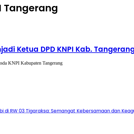
PI Tangerang
njadi Ketua DPD KNPI Kab. Tangeran
Musda KNPI Kabupaten Tangerang
i di RW 03 Tigaraksa: Semangat Kebersamaan dan Kea