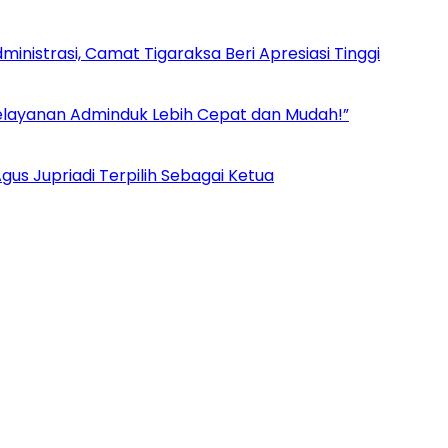
inistrasi, Camat Tigaraksa Beri Apresiasi Tinggi
Pelayanan Adminduk Lebih Cepat dan Mudah!”
us Jupriadi Terpilih Sebagai Ketua