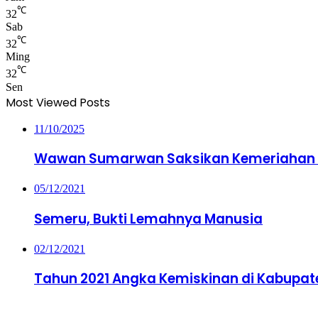
℃
32
Sab
℃
32
Ming
℃
32
Sen
Most Viewed Posts
11/10/2025
Wawan Sumarwan Saksikan Kemeriahan M
05/12/2021
Semeru, Bukti Lemahnya Manusia
02/12/2021
Tahun 2021 Angka Kemiskinan di Kabupat