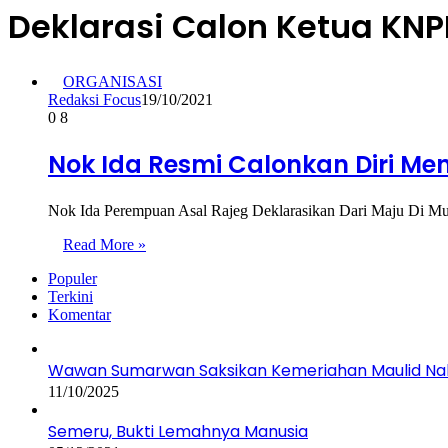
Deklarasi Calon Ketua KN
ORGANISASI
Redaksi Focus
19/10/2021
0
8
Nok Ida Resmi Calonkan Diri Me
Nok Ida Perempuan Asal Rajeg Deklarasikan Dari Maju Di 
Read More »
Populer
Terkini
Komentar
Wawan Sumarwan Saksikan Kemeriahan Maulid Nab
11/10/2025
Semeru, Bukti Lemahnya Manusia