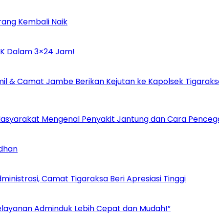
rang Kembali Naik
UMK Dalam 3×24 Jam!
il & Camat Jambe Berikan Kejutan ke Kapolsek Tigaraks
i Masyarakat Mengenal Penyakit Jantung dan Cara Pence
adhan
inistrasi, Camat Tigaraksa Beri Apresiasi Tinggi
Pelayanan Adminduk Lebih Cepat dan Mudah!”