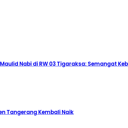
aulid Nabi di RW 03 Tigaraksa: Semangat K
en Tangerang Kembali Naik