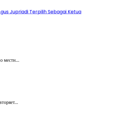
us Jupriadi Terpilih Sebagai Ketua
 местн...
торяет...