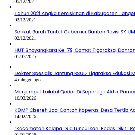
05/12/2021
Tahun 2021 Angka Kemiskinan di Kabupaten Tange
02/12/2021
Serikat Buruh Tuntut Gubernur Banten Revisi SK 
02/12/2021
HUT Bhayangkara Ke-79, Camat Tigaraksa, Danram
01/07/2025
Dokter Spesialis Jantung RSUD Tigaraksa Edukas
4 minggu ago
Menjemput Lailatul Qodar Di Sepertiga Akhir Ram
10/03/2026
KDMP Cisereh Jadi Contoh Koperasi Desa Tertib Adm
14/02/2026
“Kecamatan Kelapa Dua Luncurkan ‘Pedas Dikit’: 
01/01/2026