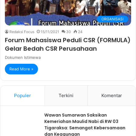
ORGANISASI
Redaksi Focus
15/11/2021
30
24
Forum Mahasiswa Peduli CSR (FORMULA)
Gelar Bedah CSR Perusahaan
Dokumen Istimewa
Read More »
Populer
Terkini
Komentar
Wawan Sumarwan Saksikan
Kemeriahan Maulid Nabi di RW 03
Tigaraksa: Semangat Kebersamaan
dan Keagungan