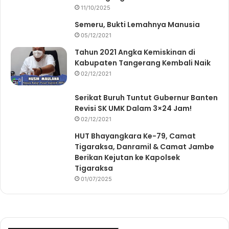
11/10/2025
Semeru, Bukti Lemahnya Manusia
05/12/2021
Tahun 2021 Angka Kemiskinan di
Kabupaten Tangerang Kembali Naik
02/12/2021
Serikat Buruh Tuntut Gubernur Banten
Revisi SK UMK Dalam 3×24 Jam!
02/12/2021
HUT Bhayangkara Ke-79, Camat
Tigaraksa, Danramil & Camat Jambe
Berikan Kejutan ke Kapolsek
Tigaraksa
01/07/2025