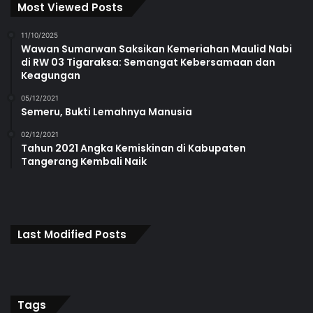
Most Viewed Posts
11/10/2025
Wawan Sumarwan Saksikan Kemeriahan Maulid Nabi
di RW 03 Tigaraksa: Semangat Kebersamaan dan
Keagungan
05/12/2021
Semeru, Bukti Lemahnya Manusia
02/12/2021
Tahun 2021 Angka Kemiskinan di Kabupaten
Tangerang Kembali Naik
Last Modified Posts
Tags