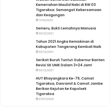
Kemeriahan Maulid Nabi di RW 03
Tigaraksa: Semangat Kebersamaan
dan Keagungan
11/10/2025
Semeru, Bukti Lemahnya Manusia
05/12/2021
Tahun 2021 Angka Kemiskinan di
Kabupaten Tangerang Kembali Naik
02/12/2021
Serikat Buruh Tuntut Gubernur Banten
Revisi SK UMK Dalam 3×24 Jam!
02/12/2021
HUT Bhayangkara Ke-79, Camat
Tigaraksa, Danramil & Camat Jambe
Berikan Kejutan ke Kapolsek
Tigaraksa
01/07/2025