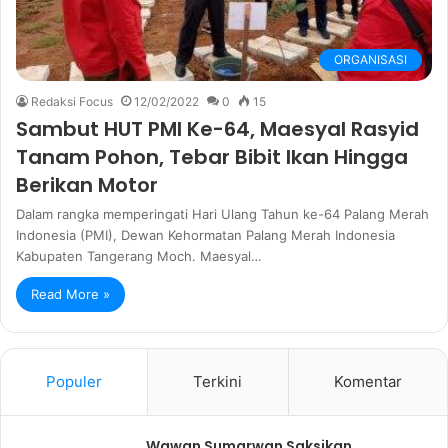
ORGANISASI
Redaksi Focus
12/02/2022
0
15
Sambut HUT PMI Ke-64, Maesyal Rasyid
Tanam Pohon, Tebar Bibit Ikan Hingga
Berikan Motor
Dalam rangka memperingati Hari Ulang Tahun ke-64 Palang Merah
Indonesia (PMI), Dewan Kehormatan Palang Merah Indonesia
Kabupaten Tangerang Moch. Maesyal…
Read More »
Populer
Terkini
Komentar
Wawan Sumarwan Saksikan