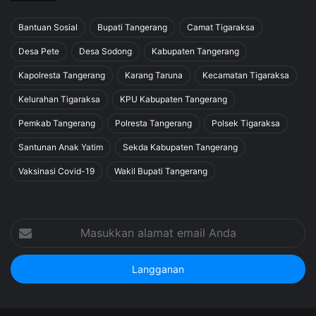
Bantuan Sosial
Bupati Tangerang
Camat Tigaraksa
Desa Pete
Desa Sodong
Kabupaten Tangerang
Kapolresta Tangerang
Karang Taruna
Kecamatan Tigaraksa
Kelurahan Tigaraksa
KPU Kabupaten Tangerang
Pemkab Tangerang
Polresta Tangerang
Polsek Tigaraksa
Santunan Anak Yatim
Sekda Kabupaten Tangerang
Vaksinasi Covid-19
Wakil Bupati Tangerang
Masukkan
alamat
email
Anda