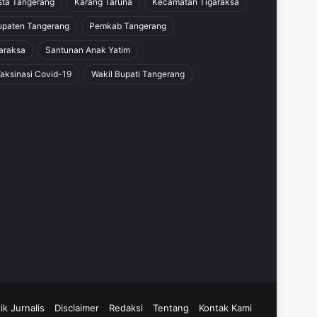
sta Tangerang
Karang Taruna
Kecamatan Tigaraksa
paten Tangerang
Pemkab Tangerang
araksa
Santunan Anak Yatim
aksinasi Covid-19
Wakil Bupati Tangerang
ik Jurnalis
Disclaimer
Redaksi
Tentang
Kontak Kami