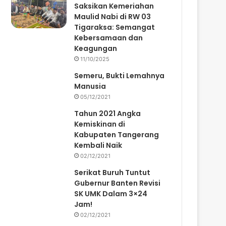
Saksikan Kemeriahan
Maulid Nabi di RW 03
Tigaraksa: Semangat
Kebersamaan dan
Keagungan
11/10/2025
Semeru, Bukti Lemahnya
Manusia
05/12/2021
Tahun 2021 Angka
Kemiskinan di
Kabupaten Tangerang
Kembali Naik
02/12/2021
Serikat Buruh Tuntut
Gubernur Banten Revisi
SK UMK Dalam 3×24
Jam!
02/12/2021