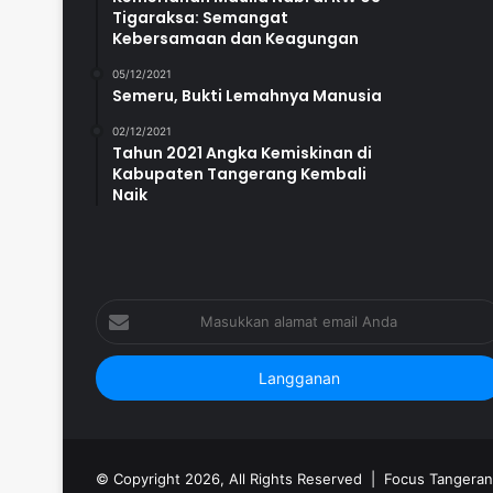
Tigaraksa: Semangat
Kebersamaan dan Keagungan
05/12/2021
Semeru, Bukti Lemahnya Manusia
02/12/2021
Tahun 2021 Angka Kemiskinan di
Kabupaten Tangerang Kembali
Naik
Masukkan
alamat
email
Anda
© Copyright 2026, All Rights Reserved |
Focus Tangeran