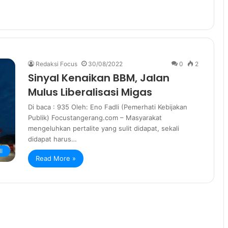
Redaksi Focus
30/08/2022
0
2
Sinyal Kenaikan BBM, Jalan
Mulus Liberalisasi Migas
Di baca : 935 Oleh: Eno Fadli (Pemerhati Kebijakan
Publik) Focustangerang.com – Masyarakat
mengeluhkan pertalite yang sulit didapat, sekali
didapat harus…
I
Read More »