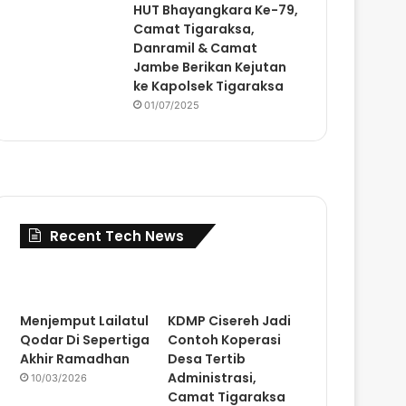
HUT Bhayangkara Ke-79,
Camat Tigaraksa,
Danramil & Camat
Jambe Berikan Kejutan
ke Kapolsek Tigaraksa
01/07/2025
Recent Tech News
Menjemput Lailatul
KDMP Cisereh Jadi
Qodar Di Sepertiga
Contoh Koperasi
Akhir Ramadhan
Desa Tertib
Administrasi,
10/03/2026
Camat Tigaraksa