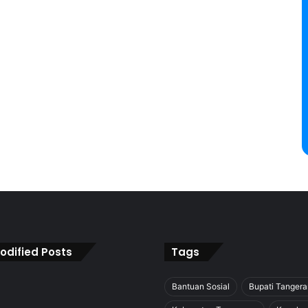
odified Posts
Tags
Bantuan Sosial
Bupati Tanger