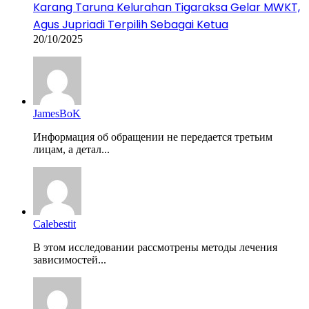
Karang Taruna Kelurahan Tigaraksa Gelar MWKT,
Agus Jupriadi Terpilih Sebagai Ketua
20/10/2025
JamesBoK
Информация об обращении не передается третьим
лицам, а детал...
Calebestit
В этом исследовании рассмотрены методы лечения
зависимостей...