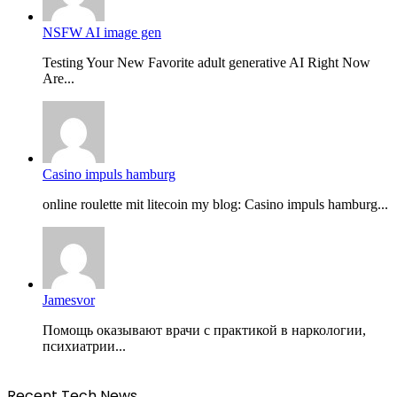
NSFW AI image gen
Testing Your New Favorite adult generative AI Right Now
Are...
Casino impuls hamburg
online roulette mit litecoin my blog: Casino impuls hamburg...
Jamesvor
Помощь оказывают врачи с практикой в наркологии,
психиатрии...
Recent Tech News