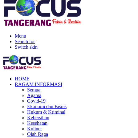
Menu
Search for
Switch skin
HOME
RAGAM INFORMASI
Semua
Agama
Covid-19
Ekonomi dan Bisnis
Hukum & Kriminal
Kebersihan
Kesehatan
Kuliner
Olah Raga