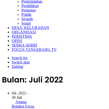
Pemerintahan
Pendidikan
Pertanian
Politik
Sejarah
Sosial
DESA/ KELURAHAN
ORGANISASI
PERISTIWA
OPINI
SERBA-SERBI
FOCUS TANGERANG TV
Search for
Switch skin
Sidebar
Bulan:
Juli 2022
Jul
- 2022 -
30 Juli
Agama
Redaksi Focus