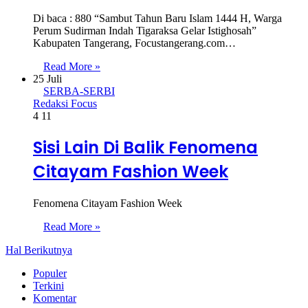
Di baca : 880 “Sambut Tahun Baru Islam 1444 H, Warga
Perum Sudirman Indah Tigaraksa Gelar Istighosah”
Kabupaten Tangerang, Focustangerang.com…
Read More »
25 Juli
SERBA-SERBI
Redaksi Focus
4
11
Sisi Lain Di Balik Fenomena
Citayam Fashion Week
Fenomena Citayam Fashion Week
Read More »
Hal Berikutnya
Populer
Terkini
Komentar