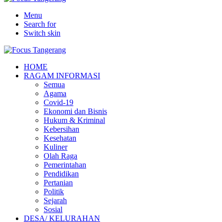
Menu
Search for
Switch skin
HOME
RAGAM INFORMASI
Semua
Agama
Covid-19
Ekonomi dan Bisnis
Hukum & Kriminal
Kebersihan
Kesehatan
Kuliner
Olah Raga
Pemerintahan
Pendidikan
Pertanian
Politik
Sejarah
Sosial
DESA/ KELURAHAN