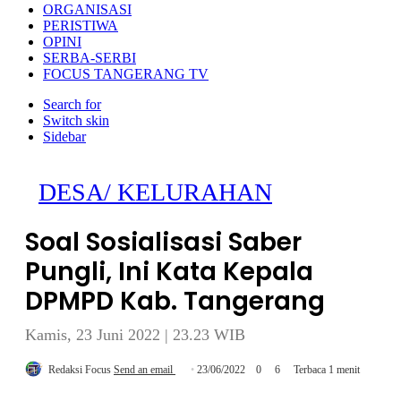
ORGANISASI
PERISTIWA
OPINI
SERBA-SERBI
FOCUS TANGERANG TV
Search for
Switch skin
Sidebar
DESA/ KELURAHAN
Soal Sosialisasi Saber
Pungli, Ini Kata Kepala
DPMPD Kab. Tangerang
Kamis, 23 Juni 2022 | 23.23 WIB
Redaksi Focus
Send an email
23/06/2022
0
6
Terbaca 1 menit