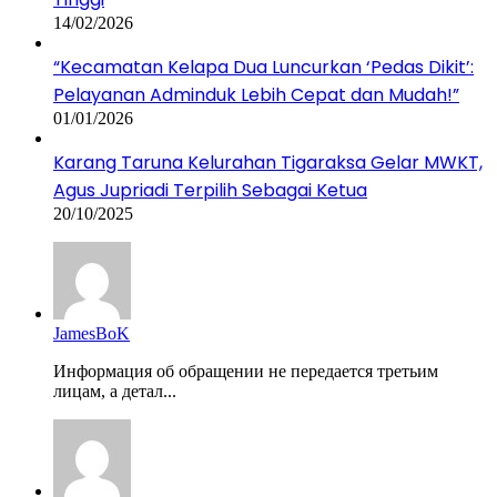
14/02/2026
“Kecamatan Kelapa Dua Luncurkan ‘Pedas Dikit’:
Pelayanan Adminduk Lebih Cepat dan Mudah!”
01/01/2026
Karang Taruna Kelurahan Tigaraksa Gelar MWKT,
Agus Jupriadi Terpilih Sebagai Ketua
20/10/2025
JamesBoK
Информация об обращении не передается третьим
лицам, а детал...