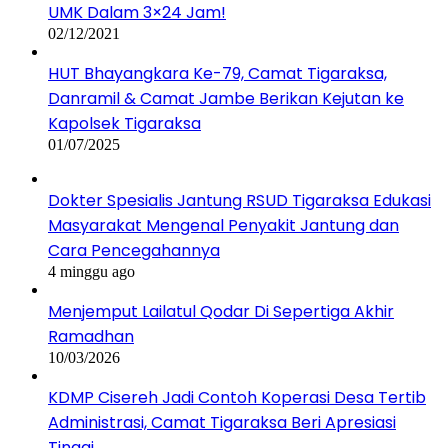
UMK Dalam 3×24 Jam!
02/12/2021
HUT Bhayangkara Ke-79, Camat Tigaraksa,
Danramil & Camat Jambe Berikan Kejutan ke
Kapolsek Tigaraksa
01/07/2025
Dokter Spesialis Jantung RSUD Tigaraksa Edukasi
Masyarakat Mengenal Penyakit Jantung dan
Cara Pencegahannya
4 minggu ago
Menjemput Lailatul Qodar Di Sepertiga Akhir
Ramadhan
10/03/2026
KDMP Cisereh Jadi Contoh Koperasi Desa Tertib
Administrasi, Camat Tigaraksa Beri Apresiasi
Tinggi