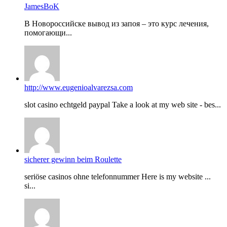
JamesBoK
В Новороссийске вывод из запоя – это курс лечения,
помогающи...
http://www.eugenioalvarezsa.com
slot casino echtgeld paypal Take a look at my web site - bes...
sicherer gewinn beim Roulette
seriöse casinos ohne telefonnummer Here is my website ...
si...